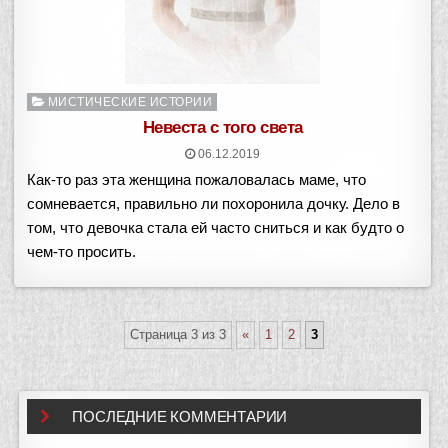
Опубликовано
МИСТИЧЕСКИЕ ИСТОРИИ
в
Невеста с того света
06.12.2019
Как-то раз эта женщина пожаловалась маме, что
сомневается, правильно ли похоронила дочку. Дело в
том, что девочка стала ей часто сниться и как будто о
чем-то просить.
Страница 3 из 3
«
1
2
3
ПОСЛЕДНИЕ КОММЕНТАРИИ