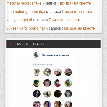
medical records fake
к записи
Призрак на квесте
taha holding porno ifşa
к записи
Призрак на квесте
kolay zengin ol
к записи
Призрак на квесте
yüksek yargi porno ifşa
к записи
Призрак на квесте
МЫ ВКОНТАКТЕ