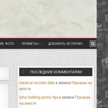
ИЕ ФОТО
ПРИМЕТЫ
ДОБАВИТЬ ИСТОРИЮ
ПОСЛЕДНИЕ КОММЕНТАРИИ
medical records fake
к записи
Призрак на
квесте
taha holding porno ifşa
к записи
Призрак
на квесте