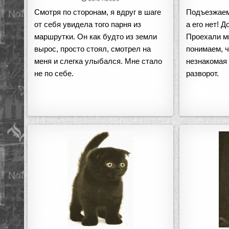
Смотря по сторонам, я вдруг в шаге
Подъезжаем
от себя увидела того парня из
а его нет! 
маршрутки. Он как будто из земли
Проехали м
вырос, просто стоял, смотрел на
понимаем, ч
меня и слегка улыбался. Мне стало
незнакомая 
не по себе.
разворот.