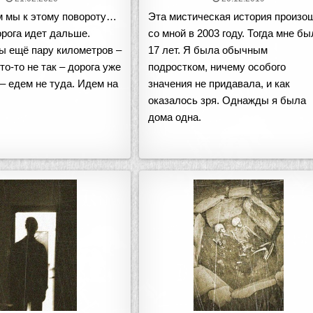
 мы к этому повороту…
Эта мистическая история произо
Дорога идет дальше.
со мной в 2003 году. Тогда мне бы
ы ещё пару километров –
17 лет. Я была обычным
то-то не так – дорога уже
подростком, ничему особого
– едем не туда. Идем на
значения не придавала, и как
оказалось зря. Однажды я была
дома одна.