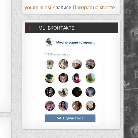
yorum hilesi
к записи
Призрак на квесте
МЫ ВКОНТАКТЕ